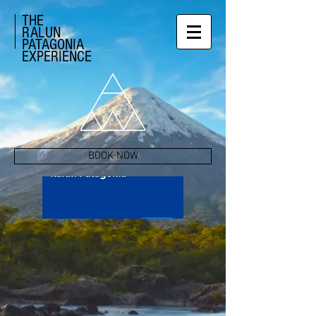
THE
RALUN
PATAGONIA
EXPERIENCE
BOOK NOW