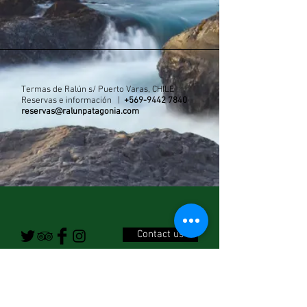
Termas de Ralún s/ Puerto Varas, CHILE
Reservas e información |
+569-9442 7840
reservas@ralunpatagonia.com
Contact us
Disfruta de nuestra lista de correos